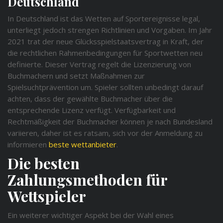
Deutschland
In Deutschland ist das Wetten auf Sportereignisse legal,
unterliegt jedoch strengen Richtlinien und Vorgaben. Im Jahr
2021 trat der neue Glücksspielstaatsvertrag in Kraft, der
die rechtlichen Rahmenbedingungen für Sportwetten neu
definierte. Dieser Vertrag regelt die Lizenzierung von
Buchmachern und setzt Maßnahmen zur
Spielsuchtprävention um. Spieler sollten unbedingt darauf
achten, dass der gewählte Buchmacher über die
entsprechende Lizenz verfügt. Verfügbarkeit und
Rechtmäßigkeit der Buchmacher können je nach Bundesland
variieren, daher ist es ratsam, sich vor der Anmeldung zu
informieren
beste wettanbieter
.
Die besten
Zahlungsmethoden für
Wettspieler
Ein weiterer wichtiger Aspekt bei der Wahl eines