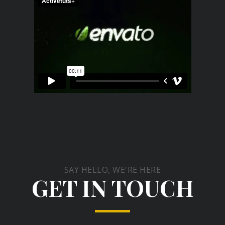
SAY HELLO, WE'RE HERE
GET IN TOUCH