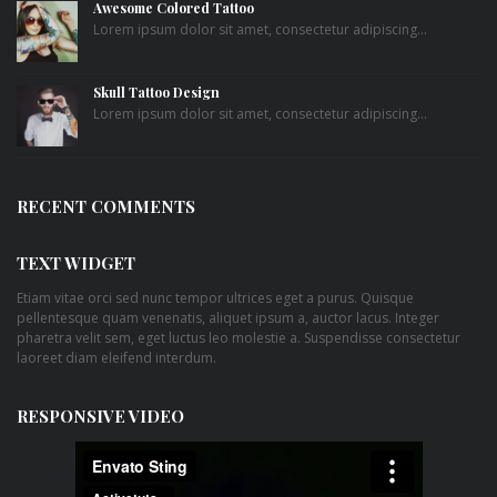
Awesome Colored Tattoo
Lorem ipsum dolor sit amet, consectetur adipiscing...
Skull Tattoo Design
Lorem ipsum dolor sit amet, consectetur adipiscing...
RECENT COMMENTS
TEXT WIDGET
Etiam vitae orci sed nunc tempor ultrices eget a purus. Quisque
pellentesque quam venenatis, aliquet ipsum a, auctor lacus. Integer
pharetra velit sem, eget luctus leo molestie a. Suspendisse consectetur
laoreet diam eleifend interdum.
RESPONSIVE VIDEO