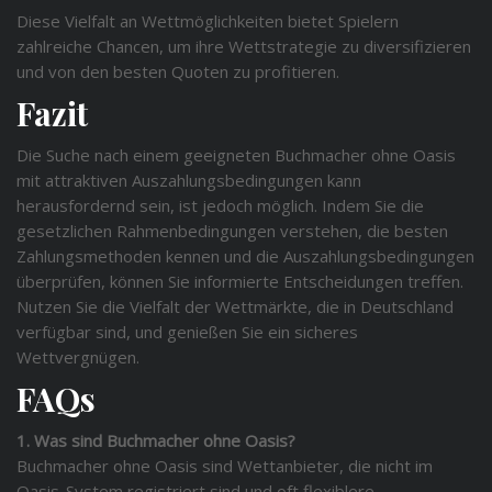
Diese Vielfalt an Wettmöglichkeiten bietet Spielern
zahlreiche Chancen, um ihre Wettstrategie zu diversifizieren
und von den besten Quoten zu profitieren.
Fazit
Die Suche nach einem geeigneten Buchmacher ohne Oasis
mit attraktiven Auszahlungsbedingungen kann
herausfordernd sein, ist jedoch möglich. Indem Sie die
gesetzlichen Rahmenbedingungen verstehen, die besten
Zahlungsmethoden kennen und die Auszahlungsbedingungen
überprüfen, können Sie informierte Entscheidungen treffen.
Nutzen Sie die Vielfalt der Wettmärkte, die in Deutschland
verfügbar sind, und genießen Sie ein sicheres
Wettvergnügen.
FAQs
1. Was sind Buchmacher ohne Oasis?
Buchmacher ohne Oasis sind Wettanbieter, die nicht im
Oasis-System registriert sind und oft flexiblere