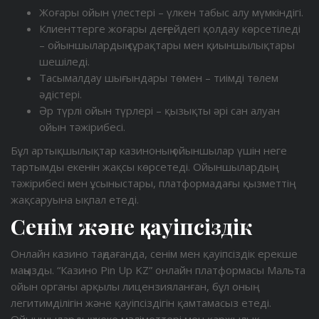
Жоғары ойын үлестері – үлкен табыс алу мүмкіндігі.
Клиенттерге жоғары деңгейдегі қолдау көрсетіледі
– ойыншылардың сұрақтары мен қиыншылықтары
шешіледі.
Тасымалдау шығындары төмен – тиімді төлем
әдістері.
Әр түрлі ойын түрлері – қызықты әрі сан алуан
ойын тәжірибесі.
Бұл артықшылықтар казиноның ойыншылар үшін неге
тартымды екенін жақсы көрсетеді. Ойыншылардың
тәжірибесі мен ұсыныстары, платформадағы қызметтің
жақсаруына ықпал етеді.
Сенім және қауіпсіздік
Онлайн казино таңдағанда, сенім мен қауіпсіздік ерекше
маңызды. “Казино Pin Up KZ” онлайн платформасы Мальта
ойын органы арқылы лицензияланған, бұл оның
легитимділігін және қауіпсіздігін қамтамасыз етеді.