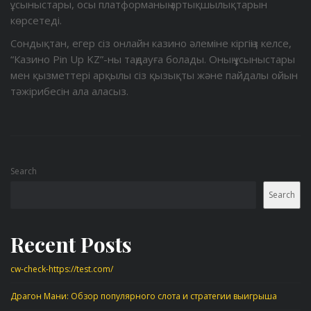
ұсыныстары, осы платформаның артықшылықтарын
көрсетеді.
Сондықтан, егер сіз онлайн казино әлеміне кіргіңіз келсе,
“Казино Pin Up KZ”-ны таңдауға болады. Оның ұсыныстары
мен қызметтері арқылы сіз қызықты және пайдалы ойын
тәжірибесін ала аласыз.
Search
Search
Recent Posts
cw-check-https://test.com/
Драгон Мани: Обзор популярного слота и стратегии выигрыша