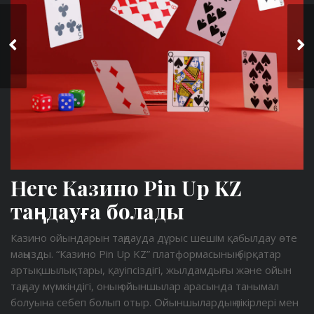
Ст
Best Online Casinos Canada
ра
Promoting Multi-Player Options
но
Неге Казино Pin Up KZ
таңдауға болады
Казино ойындарын таңдауда дұрыс шешім қабылдау өте
маңызды. “Казино Pin Up KZ” платформасының бірқатар
артықшылықтары, қауіпсіздігі, жылдамдығы және ойын
таңдау мүмкіндігі, оның ойыншылар арасында танымал
болуына себеп болып отыр. Ойыншылардың пікірлері мен