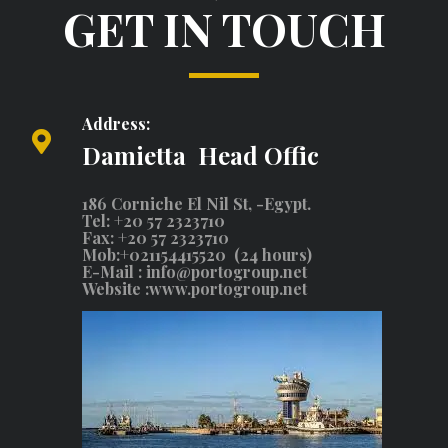
GET IN TOUCH
Address:
Damietta Head Offic
186 Corniche El Nil St, -Egypt.
Tel: +20 57 2323710
Fax: +20 57 2323710
Mob:+021154415520 (24 hours)
E-Mail :
info@portogroup.net
Website :
www.portogroup.net