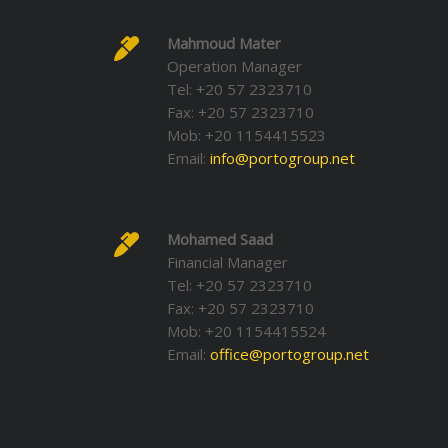
Mahmoud Mater
Operation Manager
Tel: +20 57 2323710
Fax: +20 57 2323710
Mob: +20 1154415523
Email:
info@portogroup.net
Mohamed Saad
Financial Manager
Tel: +20 57 2323710
Fax: +20 57 2323710
Mob: +20 1154415524
Email:
office@portogroup.net