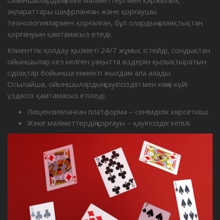
Ойыншылардың жеке мәліметтері мен қаржылық
ақпараттары шифрланған және қорғаушы
технологиялармен қорғалған, бұл олардың алаяқтықтан
қорғануын қамтамасыз етеді.
Клиенттік қолдау қызметі 24/7 жұмыс істейді, сондықтан
ойыншылар кез келген уақытта өздерін қызықтыратын
сұрақтар бойынша көмекті жылдам ала алады.
Осылайша, ойыншылардың қауіпсіздігі мен көңіл-күйі
үздіксіз қамтамасыз етіледі.
Лицензияланған платформа – сенімділік көрсеткіші.
Жеке мәліметтердің қорғауы – қауіпсіздік кепілі.