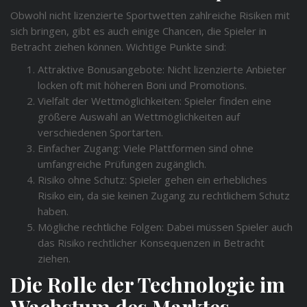
Obwohl nicht lizenzierte Sportwetten zahlreiche Risiken mit
sich bringen, gibt es auch einige Chancen, die Spieler in
Betracht ziehen können. Wichtige Punkte sind:
Attraktive Bonusangebote: Nicht lizenzierte Anbieter
locken oft mit höheren Boni und Promotions.
Vielfalt der Wettmöglichkeiten: Spieler finden eine
größere Auswahl an Wettmöglichkeiten auf
verschiedenen Sportarten.
Einfacher Zugang: Viele Plattformen sind ohne
umfangreiche Prüfungen zugänglich.
Risiko ohne Schutz: Spieler gehen ein erhebliches
Risiko ein, da sie keinen Zugang zu rechtlichem Schutz
haben.
Mögliche rechtliche Folgen: Dabei müssen Spieler auch
das Risiko rechtlicher Konsequenzen in Betracht
ziehen.
Die Rolle der Technologie im