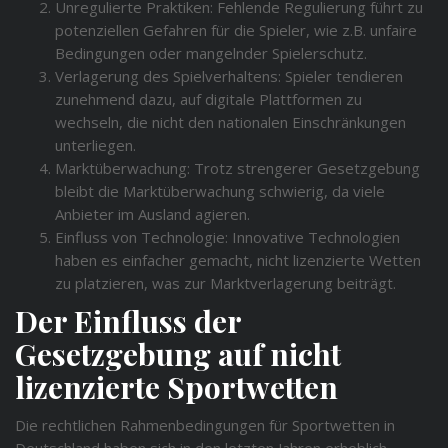
Unregulierte Praktiken: Fehlende Regulierung führt zu
potenziellen Gefahren für die Spieler, wie z.B. unfaire
Bedingungen oder mangelnder Spielerschutz.
Verlagerung des Spielverhaltens: Spieler tendieren
zunehmend dazu, auf digitale Plattformen zu
wechseln, die nicht den nationalen Einschränkungen
unterliegen.
Marktüberwachung: Trotz strengerer Gesetzgebung
bleibt die Marktüberwachung schwierig, da viele
Anbieter im Ausland agieren.
Einfluss von Technologie: Innovative Technologien
haben es einfacher gemacht, nicht lizenzierte Wetten
zu platzieren, was zur Marktverlagerung beiträgt.
Der Einfluss der
Gesetzgebung auf nicht
lizenzierte Sportwetten
Die rechtlichen Rahmenbedingungen für Sportwetten in