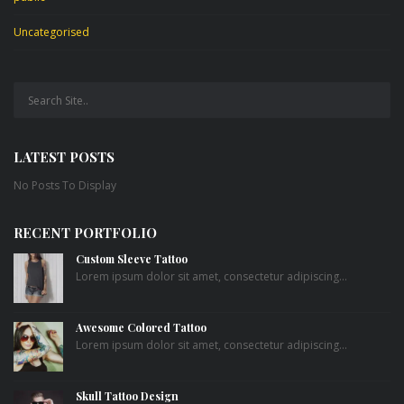
Uncategorised
LATEST POSTS
No Posts To Display
RECENT PORTFOLIO
Custom Sleeve Tattoo
Lorem ipsum dolor sit amet, consectetur adipiscing...
Awesome Colored Tattoo
Lorem ipsum dolor sit amet, consectetur adipiscing...
Skull Tattoo Design