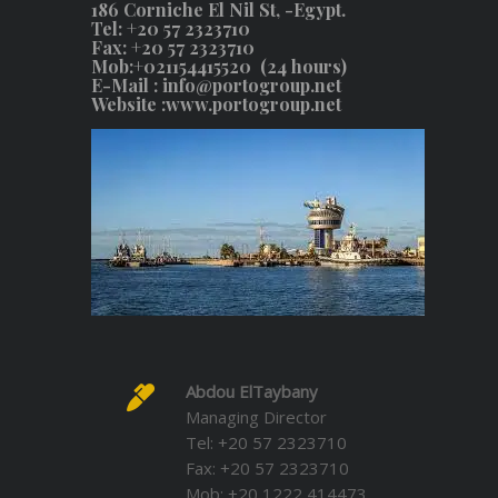
186 Corniche El Nil St, -Egypt.
Tel: +20 57 2323710
Fax: +20 57 2323710
Mob:+021154415520 (24 hours)
E-Mail :
info@portogroup.net
Website :
www.portogroup.net
Abdou ElTaybany
Managing Director
Tel: +20 57 2323710
Fax: +20 57 2323710
Mob: +20 1222 414473