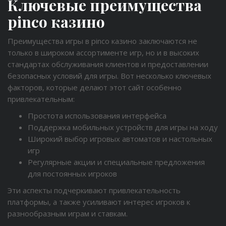
Ключевые преимущества
pinco казино
Преимущества игры в pinco казино заключаются не
только в широком ассортименте игр, но и в высоких
стандартах обслуживания клиентов и предоставлении
безопасных условий для игры. Вот несколько ключевых
факторов, которые делают этот сайт особенно
привлекательным:
Простота использования интерфейса
Поддержка мобильных устройств для игры на ходу
Широкий выбор игровых автоматов и настольных
игр
Регулярные акции и специальные предложения
для постоянных игроков
Эти аспекты подчеркивают привлекательность
платформы, а также усиливают интерес игроков к
разнообразным играм и ставкам.