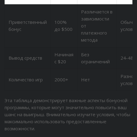
Различается в
зависимости
Приветственный
100%
Обычн
от
бонус
до $500
услови
платежного
метода
Начиная
Без
Вывод средств
24-48 
с $20
ограничений
Разноо
Количество игр
2000+
Нет
услови
Эта таблица демонстрирует важные аспекты бонусной
программы, которые могут значительно повысить ваш
шанс на выигрыш. Внимательно изучите условия, чтобы
максимально использовать предоставленные
возможности.