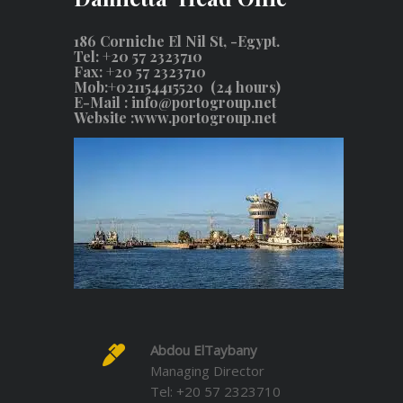
186 Corniche El Nil St, -Egypt.
Tel: +20 57 2323710
Fax: +20 57 2323710
Mob:+021154415520 (24 hours)
E-Mail :
info@portogroup.net
Website :
www.portogroup.net
Abdou ElTaybany
Managing Director
Tel: +20 57 2323710