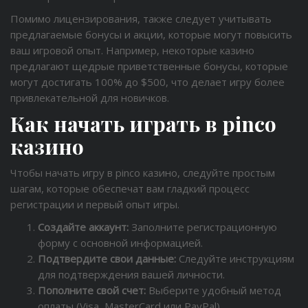
Помимо лицензирования, также следует учитывать
предлагаемые бонусы и акции, которые могут повысить
ваш игровой опыт. Например, некоторые казино
предлагают щедрые приветственные бонусы, которые
могут достигать 100% до $500, что делает игру более
привлекательной для новичков.
Как начать играть в pinco
казино
Чтобы начать игру в pinco казино, следуйте простым
шагам, которые обеспечат вам гладкий процесс
регистрации и первый опыт игры.
Создайте аккаунт:
Заполните регистрационную
форму с основной информацией.
Подтвердите свои данные:
Следуйте инструкциям
для подтверждения вашей личности.
Пополните свой счет:
Выберите удобный метод
оплаты (Visa, MasterCard или PayPal).