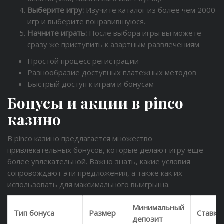
Выберите игру:
Изучите каталог из более чем 2000
игр и выберите понравившуюся.
Начните играть:
После выбора игры вы можете
сразу же приступить к азартным развлечениям.
Простой процесс регистрации
Разнообразие доступных платежных методов
Быстрый доступ к играм и бонусам
Бонусы и акции в pinco
казино
В pinco казино предлагается множество
привлекательных бонусов, которые делают игру еще
более увлекательной. Важно знать, какие условия
сопровождают эти предложения, а также как их
использовать для максимального выигрыша.
Минимальный
Тип бонуса
Размер
Ставка
депозит